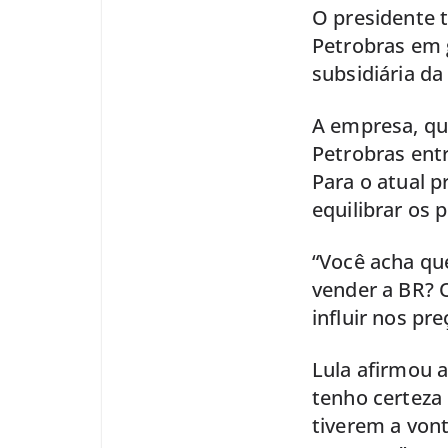
O presidente t
Petrobras em g
subsidiária da
A empresa, que
Petrobras entr
Para o atual p
equilibrar os 
“Você acha qu
vender a BR? O
influir nos pre
Lula afirmou a
tenho certeza 
tiverem a vont