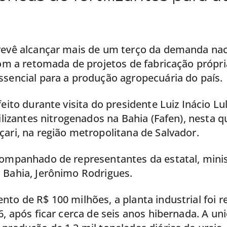
revê alcançar mais de um terço da demanda nac
com a retomada de projetos de fabricação própr
ssencial para a produção agropecuária do país.
feito durante visita do presidente Luiz Inácio Lul
tilizantes nitrogenados na Bahia (Fafen), nesta q
ari, na região metropolitana de Salvador.
companhado de representantes da estatal, minis
 Bahia, Jerônimo Rodrigues.
to de R$ 100 milhões, a planta industrial foi r
6, após ficar cerca de seis anos hibernada. A u