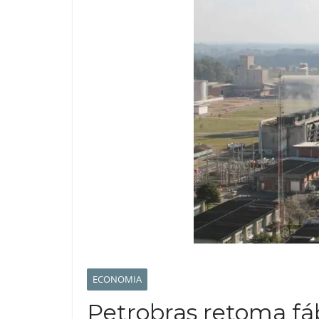
ECONOMIA
Petrobras retoma fáb