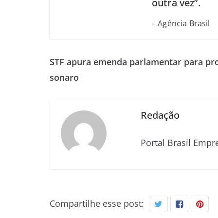
outra vez”.
– Agência Brasil
STF apura emenda parlamentar para pro
sonaro
Redação
Portal Brasil Empr
Compartilhe esse post: