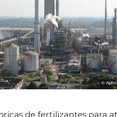
Agênc
ricas de fertilizantes para 