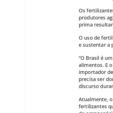
Os fertilizant
produtores agr
prima resultan
O uso de ferti
e sustentar a
“O Brasil é um
alimentos. E o 
importador de 
precisa ser do
discurso duran
Atualmente, o
fertilizantes