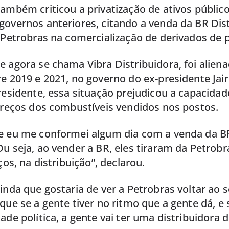
ambém criticou a privatização de ativos públic
overnos anteriores, citando a venda da BR Dist
 Petrobras na comercialização de derivados de p
 agora se chama Vibra Distribuidora, foi aliena
e 2019 e 2021, no governo do ex-presidente Jai
residente, essa situação prejudicou a capacida
preços dos combustíveis vendidos nos postos.
e eu me conformei algum dia com a venda da B
u seja, ao vender a BR, eles tiraram da Petrobra
ços, na distribuição”, declarou.
inda que gostaria de ver a Petrobras voltar ao s
que se a gente tiver no ritmo que a gente dá, e 
ade política, a gente vai ter uma distribuidora 