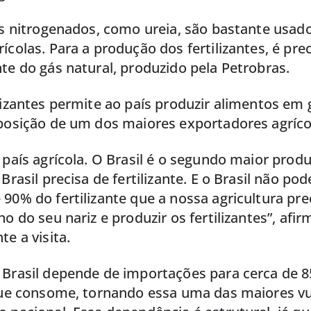
es nitrogenados, como ureia, são bastante usad
ícolas. Para a produção dos fertilizantes, é pre
te do gás natural, produzido pela Petrobras.
lizantes permite ao país produzir alimentos em
 posição de um dos maiores exportadores agríc
 país agrícola. O Brasil é o segundo maior prod
Brasil precisa de fertilizante. E o Brasil não pod
90% do fertilizante que a nossa agricultura prec
no do seu nariz e produzir os fertilizantes”, afi
te a visita.
 Brasil depende de importações para cerca de 
 que consome, tornando essa uma das maiores vu