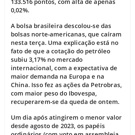
133.516 pontos, com alta de apenas
0,02%.
A bolsa brasileira descolou-se das
bolsas norte-americanas, que caíram
nesta terça. Uma explicação está no
fato de que a cotação do petróleo
subiu 3,17% no mercado
internacional, com a expectativa de
maior demanda na Europa e na
China. Isso fez as ações da Petrobras,
com maior peso do Ibovespa,
recuperarem-se da queda de ontem.
Um dia após atingirem o menor valor
desde agosto de 2023, os papéis
ordinários (com voto em assembleia