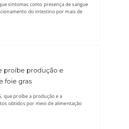
que sintomas como presença de sangue
ucionamento do intestino por mais de
e proíbe produção e
 foie gras
5, que proíbe a produção e a
tos obtidos por meio de alimentação