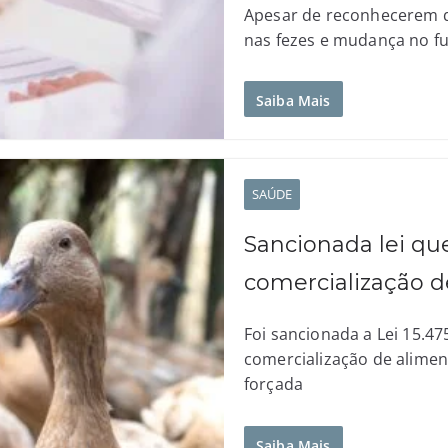
Apesar de reconhecerem 
nas fezes e mudança no f
Saiba Mais
SAÚDE
Sancionada lei qu
comercialização de
Foi sancionada a Lei 15.47
comercialização de alimen
forçada
Saiba Mais