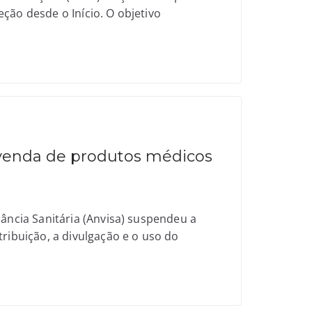
ção desde o Início. O objetivo
venda de produtos médicos
lância Sanitária (Anvisa) suspendeu a
tribuição, a divulgação e o uso do