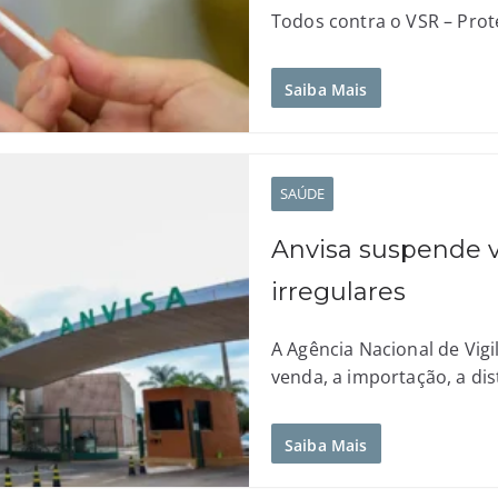
Todos contra o VSR – Prote
Saiba Mais
SAÚDE
Anvisa suspende 
irregulares
A Agência Nacional de Vigi
venda, a importação, a dis
Saiba Mais