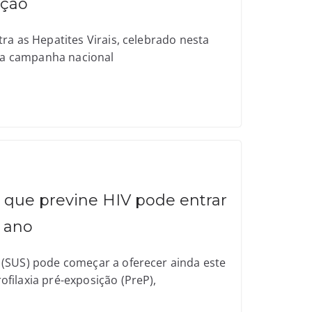
nção
ra as Hepatites Virais, celebrado nesta
 da campanha nacional
 que previne HIV pode entrar
o ano
(SUS) pode começar a oferecer ainda este
filaxia pré-exposição (PreP),