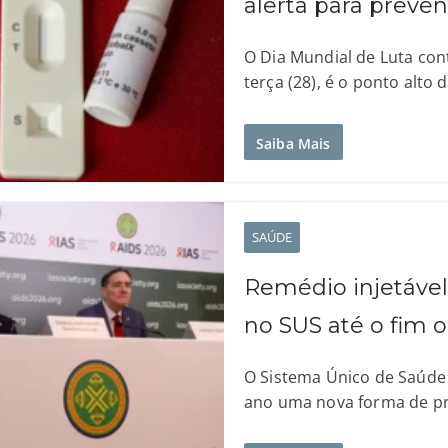
alerta para preve
O Dia Mundial de Luta cont
terça (28), é o ponto alto
Saiba Mais
SAÚDE
Remédio injetável
no SUS até o fim 
O Sistema Único de Saúde 
ano uma nova forma de pro