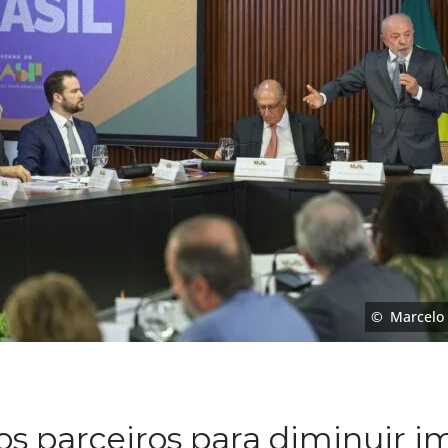
Marcelo
vos parceiros para diminuir 