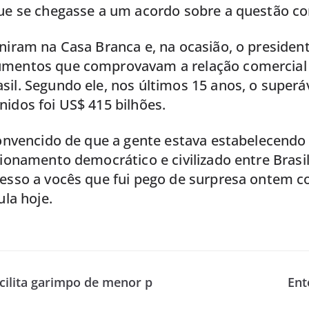
que se chegasse a um acordo sobre a questão co
niram na Casa Branca e, na ocasião, o president
mentos que comprovavam a relação comercial 
il. Segundo ele, nos últimos 15 anos, o superá
idos foi US$ 415 bilhões.
 convencido de que a gente estava estabelecend
cionamento democrático e civilizado entre Brasi
fesso a vocês que fui pego de surpresa ontem c
ula hoje.
cilita garimpo de menor p
Ent