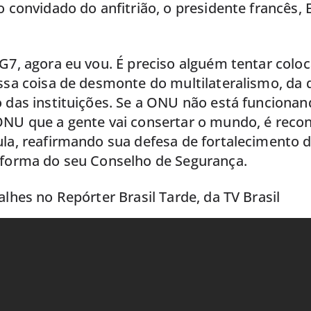
o convidado do anfitrião, o presidente francês
G7, agora eu vou. É preciso alguém tentar colo
essa coisa de desmonte do multilateralismo, da
 das instituições. Se a ONU não está funcionan
ONU que a gente vai consertar o mundo, é reco
ula, reafirmando sua defesa de fortalecimento 
eforma do seu Conselho de Segurança.
alhes no Repórter Brasil Tarde, da TV Brasil