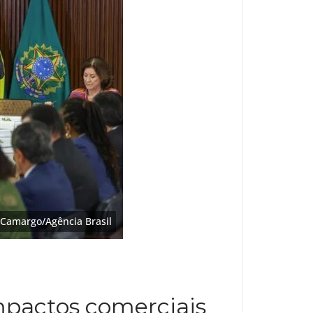
 Camargo/Agência Brasil
impactos comerciais