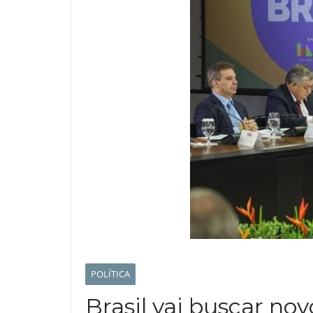
POLÍTICA
Brasil vai buscar no