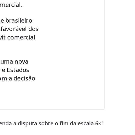
mercial.
e brasileiro
favorável dos
vit comercial
o uma nova
l e Estados
om a decisão
enda a disputa sobre o fim da escala 6×1