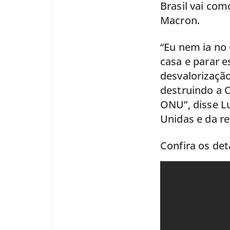
Brasil vai com
Macron.
“Eu nem ia no 
casa e parar 
desvalorização
destruindo a 
ONU”, disse L
Unidas e da r
Confira os det