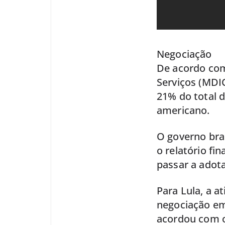
Negociação
De acordo com
Serviços (MDI
21% do total 
americano.
O governo bra
o relatório fi
passar a adota
Para Lula, a a
negociação em
acordou com o