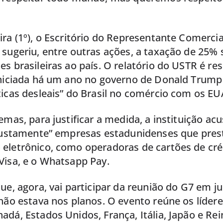
ra (1º), o Escritório do Representante Comerci
sugeriu, entre outras ações, a taxação de 25% 
s brasileiras ao país. O relatório do USTR é r
iniciada há um ano no governo de Donald Trump
icas desleais” do Brasil no comércio com os EU
emas, para justificar a medida, a instituição acu
njustamente” empresas estadunidenses que pres
eletrônico, como operadoras de cartões de cr
Visa, e o Whatsapp Pay.
ue, agora, vai participar da reunião do G7 em j
não estava nos planos. O evento reúne os líder
dá, Estados Unidos, França, Itália, Japão e Re