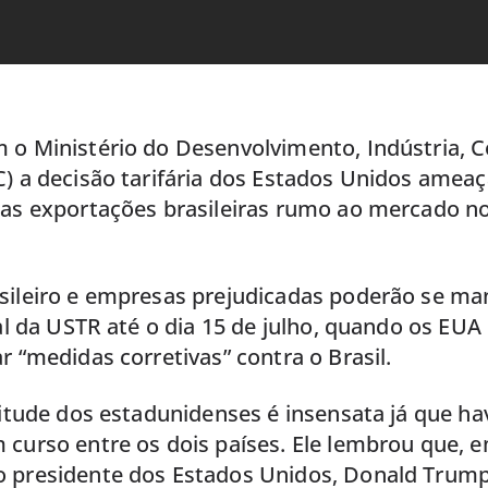
 o Ministério do Desenvolvimento, Indústria, 
C) a decisão tarifária dos Estados Unidos amea
das exportações brasileiras rumo ao mercado no
sileiro e empresas prejudicadas poderão se man
nal da USTR até o dia 15 de julho, quando os EU
r “medidas corretivas” contra o Brasil.
titude dos estadunidenses é insensata já que h
 curso entre os dois países. Ele lembrou que, 
 presidente dos Estados Unidos, Donald Trump