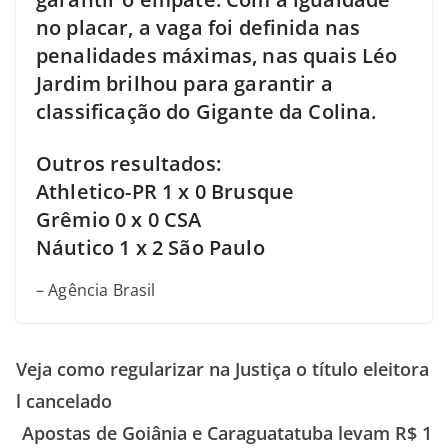
no placar, a vaga foi definida nas
penalidades máximas, nas quais Léo
Jardim brilhou para garantir a
classificação do Gigante da Colina.
Outros resultados:
Athletico-PR 1 x 0 Brusque
Grêmio 0 x 0 CSA
Náutico 1 x 2 São Paulo
– Agência Brasil
Veja como regularizar na Justiça o título eleitora
l cancelado
Apostas de Goiânia e Caraguatatuba levam R$ 1