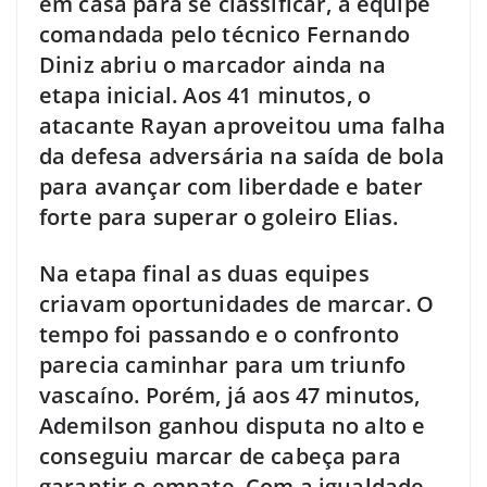
em casa para se classificar, a equipe
comandada pelo técnico Fernando
Diniz abriu o marcador ainda na
etapa inicial. Aos 41 minutos, o
atacante Rayan aproveitou uma falha
da defesa adversária na saída de bola
para avançar com liberdade e bater
forte para superar o goleiro Elias.
Na etapa final as duas equipes
criavam oportunidades de marcar. O
tempo foi passando e o confronto
parecia caminhar para um triunfo
vascaíno. Porém, já aos 47 minutos,
Ademilson ganhou disputa no alto e
conseguiu marcar de cabeça para
garantir o empate. Com a igualdade