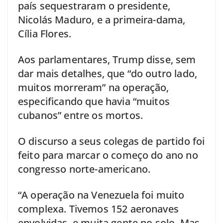
país sequestraram o presidente,
Nicolás Maduro, e a primeira-dama,
Cília Flores.
Aos parlamentares, Trump disse, sem
dar mais detalhes, que “do outro lado,
muitos morreram” na operação,
especificando que havia “muitos
cubanos” entre os mortos.
O discurso a seus colegas de partido foi
feito para marcar o começo do ano no
congresso norte-americano.
“A operação na Venezuela foi muito
complexa. Tivemos 152 aeronaves
envolvidas, e muita gente no solo. Mas