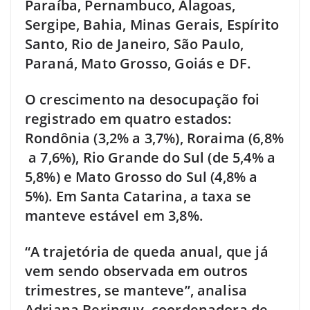
Paraíba, Pernambuco, Alagoas,
Sergipe, Bahia, Minas Gerais, Espírito
Santo, Rio de Janeiro, São Paulo,
Paraná, Mato Grosso, Goiás e DF.
O crescimento na desocupação foi
registrado em quatro estados:
Rondônia (3,2% a 3,7%), Roraima (6,8%
a 7,6%), Rio Grande do Sul (de 5,4% a
5,8%) e Mato Grosso do Sul (4,8% a
5%). Em Santa Catarina, a taxa se
manteve estável em 3,8%.
“A trajetória de queda anual, que já
vem sendo observada em outros
trimestres, se manteve”, analisa
Adriana Beringuy, coordenadora de