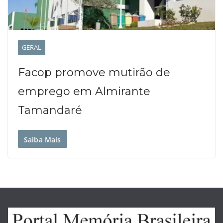
GERAL
Facop promove mutirão de
emprego em Almirante
Tamandaré
Saiba Mais