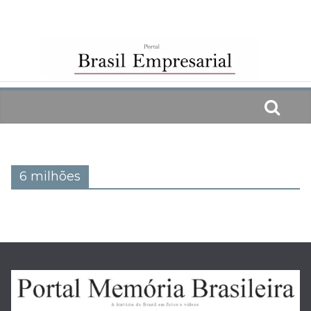
Skip
to
content
6 milhões