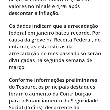
valores nominais e 4,4% após
descontar a inflação.
Os dados indicam que a arrecadação
federal em janeiro bateu recorde. Por
causa da greve na Receita Federal, no
entanto, as estatísticas da
arrecadação no mês passado só serão
divulgadas na segunda semana de
março.
Conforme informações preliminares
do Tesouro, os principais destaques
foram o aumento da Contribuição
para o Financiamento da Seguridade
Social (Cofins), decorrente da