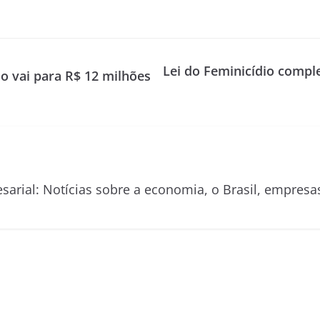
Lei do Feminicídio comp
 vai para R$ 12 milhões
esarial: Notícias sobre a economia, o Brasil, empre