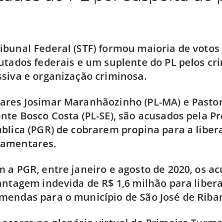
bunal Federal (STF) formou maioria de votos
utados federais e um suplente do PL pelos cr
siva e organização criminosa.
res Josimar Maranhãozinho (PL-MA) e Pastor 
nte Bosco Costa (PL-SE), são acusados pela P
blica (PGR) de cobrarem propina para a liber
lamentares.
 a PGR, entre janeiro e agosto de 2020, os a
antagem indevida de R$ 1,6 milhão para libera
mendas para o município de São José de Riba