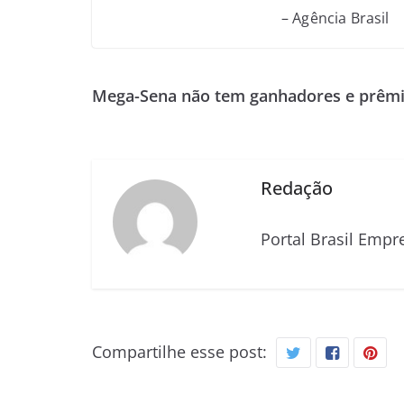
– Agência Brasil
Mega-Sena não tem ganhadores e prêmio
Redação
Portal Brasil Empr
Compartilhe esse post: