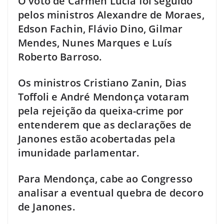
O voto de Cármen Lúcia foi seguido
pelos ministros Alexandre de Moraes,
Edson Fachin, Flávio Dino, Gilmar
Mendes, Nunes Marques e Luís
Roberto Barroso.
Os ministros Cristiano Zanin, Dias
Toffoli e André Mendonça votaram
pela rejeição da queixa-crime por
entenderem que as declarações de
Janones estão acobertadas pela
imunidade parlamentar.
Para Mendonça, cabe ao Congresso
analisar a eventual quebra de decoro
de Janones.