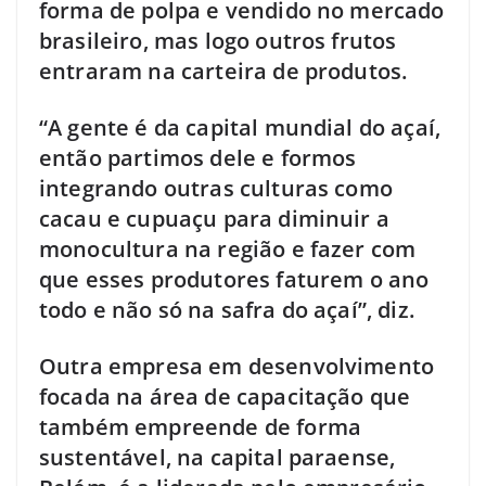
forma de polpa e vendido no mercado
brasileiro, mas logo outros frutos
entraram na carteira de produtos.
“A gente é da capital mundial do açaí,
então partimos dele e formos
integrando outras culturas como
cacau e cupuaçu para diminuir a
monocultura na região e fazer com
que esses produtores faturem o ano
todo e não só na safra do açaí”, diz.
Outra empresa em desenvolvimento
focada na área de capacitação que
também empreende de forma
sustentável, na capital paraense,