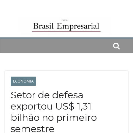
Skip
to
content
ECONOMIA
Setor de defesa
exportou US$ 1,31
bilhão no primeiro
semestre