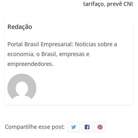
tarifaço, prevê CNI
Redação
Portal Brasil Empresarial: Notícias sobre a
economia, o Brasil, empresas e
empreendedores.
Compartilhe esse post: