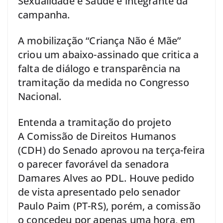
Sexualidade e Saúde e integrante da
campanha.
A mobilização “Criança Não é Mãe”
criou um abaixo-assinado que critica a
falta de diálogo e transparência na
tramitação da medida no Congresso
Nacional.
Entenda a tramitação do projeto
A Comissão de Direitos Humanos
(CDH) do Senado aprovou na terça-feira
o parecer favorável da senadora
Damares Alves ao PDL. Houve pedido
de vista apresentado pelo senador
Paulo Paim (PT-RS), porém, a comissão
o concedeu por apenas uma hora, em