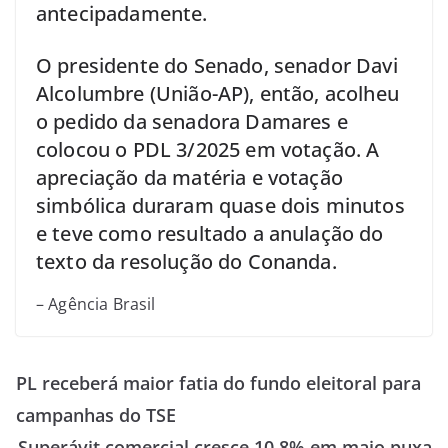
antecipadamente.
O presidente do Senado, senador Davi
Alcolumbre (União-AP), então, acolheu
o pedido da senadora Damares e
colocou o PDL 3/2025 em votação. A
apreciação da matéria e votação
simbólica duraram quase dois minutos
e teve como resultado a anulação do
texto da resolução do Conanda.
– Agência Brasil
PL receberá maior fatia do fundo eleitoral para
campanhas do TSE
Superávit comercial cresce 10,8% em maio puxa