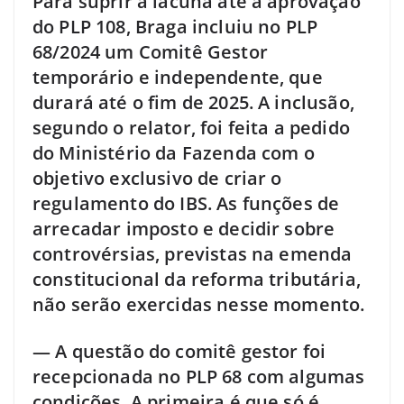
Para suprir a lacuna até a aprovação
do PLP 108, Braga incluiu no PLP
68/2024 um Comitê Gestor
temporário e independente, que
durará até o fim de 2025. A inclusão,
segundo o relator, foi feita a pedido
do Ministério da Fazenda com o
objetivo exclusivo de criar o
regulamento do IBS. As funções de
arrecadar imposto e decidir sobre
controvérsias, previstas na emenda
constitucional da reforma tributária,
não serão exercidas nesse momento.
— A questão do comitê gestor foi
recepcionada no PLP 68 com algumas
condições. A primeira é que só é