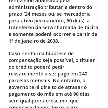
tenha sido analisado pela
administração tributária dentro do
prazo (24 meses ou, se mercadoria
para ativo permanente, 60 dias), a
transferência será chamada de tácita
e somente poderá ocorrer a partir de
1º de janeiro de 2038.
Caso nenhuma hipótese de
compensação seja possível, o titular
do crédito poderá pedir
ressarcimento a ser pago em 240
parcelas mensais. No entanto, o
governo terá direito de atrasar o
pagamento do mês em até 90 dias
sem qualquer acréscimo, que
começará depois desse prazo