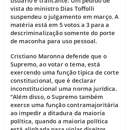
usuário e traficante. Um pedido de
vista do ministro Dias Toffolli
suspendeu o julgamento em março. A
matéria está em 5 votos a 3 para a
descriminalização somente do porte
de maconha para uso pessoal.
Cristiano Maronna defende que o
Supremo, ao votar o tema, está
exercendo uma função típica de corte
constitucional, que é declarar
inconstitucional uma norma jurídica.
“Além disso, o Supremo também
exerce uma função contramajoritária
ao impedir a ditadura da maioria
política, quando a maioria política
está alinhada para violar direitos