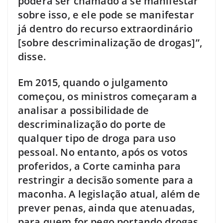
poderá ser chamado a se manifestar
sobre isso, e ele pode se manifestar
já dentro do recurso extraordinário
[sobre descriminalização de drogas]”,
disse.
Em 2015, quando o julgamento
começou, os ministros começaram a
analisar a possibilidade de
descriminalização do porte de
qualquer tipo de droga para uso
pessoal. No entanto, após os votos
proferidos, a Corte caminha para
restringir a decisão somente para a
maconha. A legislação atual, além de
prever penas, ainda que atenuadas,
para quem for pego portando drogas