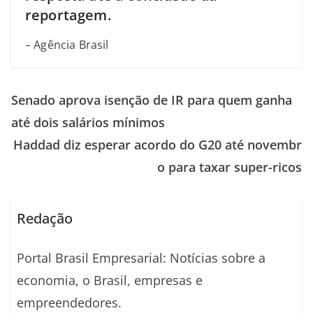
reportagem.
– Agência Brasil
Senado aprova isenção de IR para quem ganha
até dois salários mínimos
Haddad diz esperar acordo do G20 até novembr
o para taxar super-ricos
Redação
Portal Brasil Empresarial: Notícias sobre a
economia, o Brasil, empresas e
empreendedores.