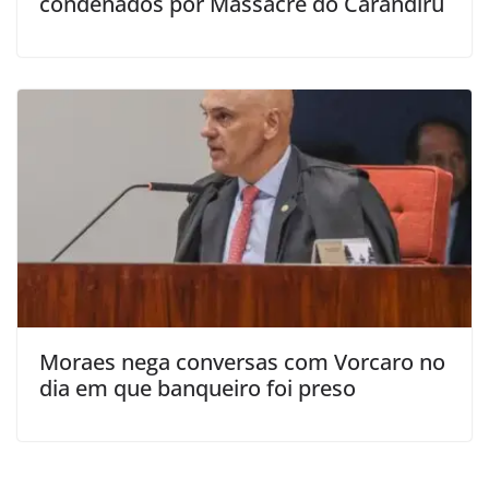
condenados por Massacre do Carandiru
Moraes nega conversas com Vorcaro no
dia em que banqueiro foi preso