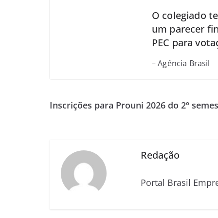
O colegiado t
um parecer fin
PEC para vota
– Agência Brasil
Inscrições para Prouni 2026 do 2º semes
Redação
Portal Brasil Empr