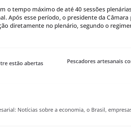
em o tempo máximo de até 40 sessões plenárias
al. Após esse período, o presidente da Câmara 
ção diretamente no plenário, segundo o regimen
Pescadores artesanais co
tre estão abertas
esarial: Notícias sobre a economia, o Brasil, empre