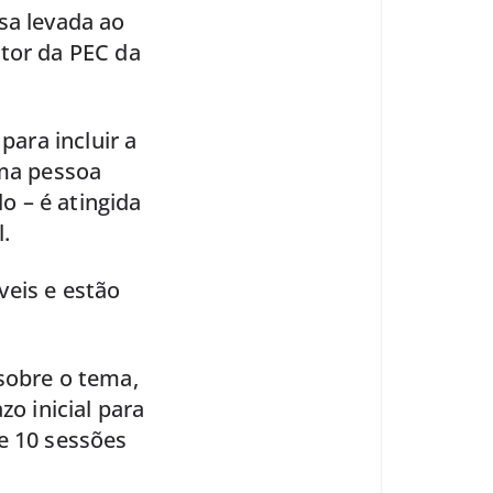
sa levada ao
ator da PEC da
para incluir a
uma pessoa
 – é atingida
.
veis e estão
sobre o tema,
zo inicial para
e 10 sessões