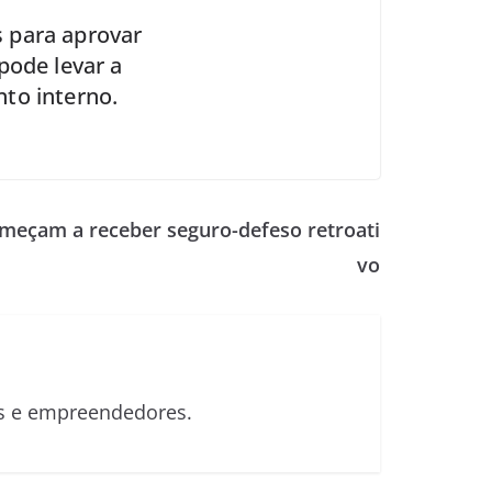
 para aprovar
pode levar a
to interno.
meçam a receber seguro-defeso retroati
vo
sas e empreendedores.