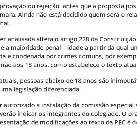
provação ou rejeição, antes que a proposta pos
âmara. Ainda não está decidido quem será o rel
nal.
er analisada altera o artigo 228 da Constituição 
e a maioridade penal – idade a partir da qual 
ada e condenada por crimes comuns, por exemplo
 não aos 18 anos, como estabelece o texto atual
atuais, pessoas abaixo de 18 anos são inimputá
uma legislação diferenciada.
r autorizado a instalação da comissão especial 
verão indicar os integrantes do colegiado. O pra
presentação de modificações ao texto da PEC é d