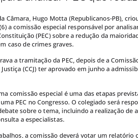
da Câmara, Hugo Motta (Republicanos-PB), crio
(6) a comissão especial responsável por analisa
onstituição (PEC) sobre a redução da maioridad
em caso de crimes graves.
rava a tramitação da PEC, depois de a Comissã
 Justiça (CCJ) ter aprovado em junho a admissib
uma comissão especial é uma das etapas previst
 uma PEC no Congresso. O colegiado será respo
ebate sobre o tema, incluindo a realização de 
onsulta a especialistas.
rabalhos, a comissão deverá votar um relatório