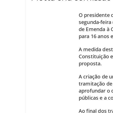
O presidente 
segunda-feira 
de Emenda à C
para 16 anos 
A medida dest
Constituição e
proposta.
A criação de 
tramitação de
aprofundar o d
públicas e a c
Ao final dos t