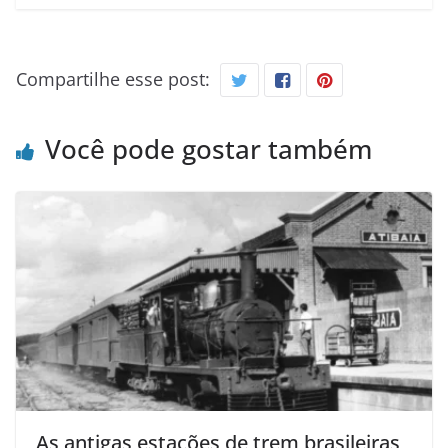
Compartilhe esse post:
Você pode gostar também
As antigas estações de trem brasileiras