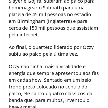
Slayer e Gojira, subiram ao palco para
homenagear o Sabbath para uma
plateia de 45 mil pessoas no estádio
em Birmingham (Inglaterra) e para
cerca de 150 mil pessoas que assistiam
pela internet.
Ao final, o quarteto liderado por Ozzy
subiu ao palco pela última vez.
Ozzy não tinha mais a vitalidade e
energia que sempre apresentou aos fãs
em cada show. Sentado em um belo
trono preto colocado no centro do
palco, ele cantou quatro clássicos da
banda que, para muitos, inventou o
heavy metal.