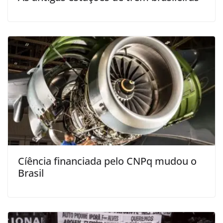
Cíência financiada pelo CNPq mudou o
Brasil