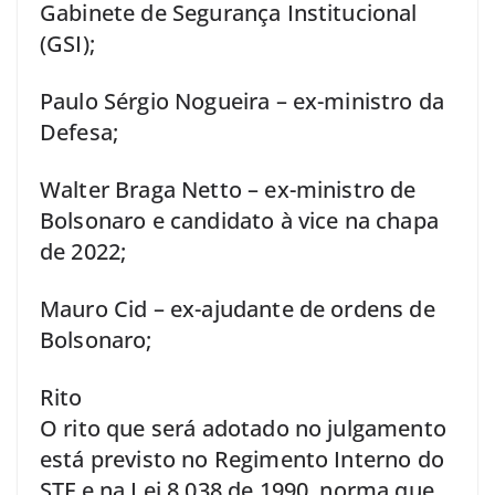
Gabinete de Segurança Institucional
(GSI);
Paulo Sérgio Nogueira – ex-ministro da
Defesa;
Walter Braga Netto – ex-ministro de
Bolsonaro e candidato à vice na chapa
de 2022;
Mauro Cid – ex-ajudante de ordens de
Bolsonaro;
Rito
O rito que será adotado no julgamento
está previsto no Regimento Interno do
STF e na Lei 8.038 de 1990, norma que