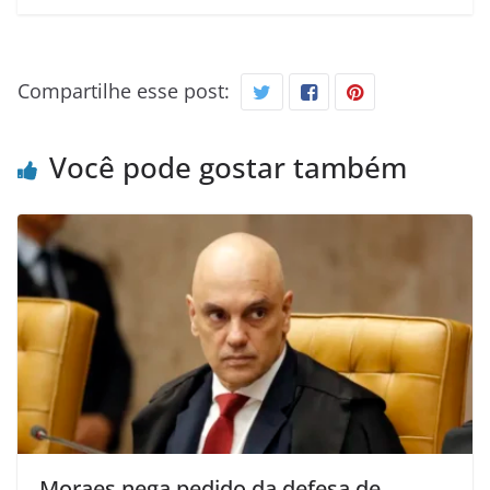
Compartilhe esse post:
Você pode gostar também
Moraes nega pedido da defesa de