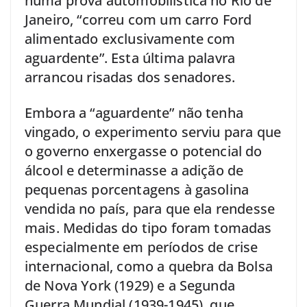
numa prova automobilística no Rio de
Janeiro, “correu com um carro Ford
alimentado exclusivamente com
aguardente”. Esta última palavra
arrancou risadas dos senadores.
Embora a “aguardente” não tenha
vingado, o experimento serviu para que
o governo enxergasse o potencial do
álcool e determinasse a adição de
pequenas porcentagens à gasolina
vendida no país, para que ela rendesse
mais. Medidas do tipo foram tomadas
especialmente em períodos de crise
internacional, como a quebra da Bolsa
de Nova York (1929) e a Segunda
Guerra Mundial (1939-1945), que