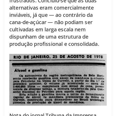
frustrados. Concluiu-se que as duas
alternativas eram comercialmente
inviáveis, já que — ao contrário da
cana-de-açúcar — não podiam ser
cultivadas em larga escala nem
dispunham de uma estrutura de
produção profissional e consolidada.
Nota do jornal Tribuna da Imprensa