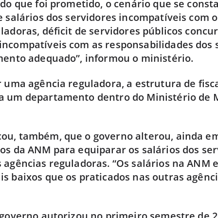
 do que foi prometido, o cenário que se consta
e salários dos servidores incompatíveis com 
ladoras, déficit de servidores públicos concu
ncompatíveis com as responsabilidades dos 
mento adequado”, informou o ministério.
r uma agência reguladora, a estrutura de fisc
a um departamento dentro do Ministério de 
ou, também, que o governo alterou, ainda em
os da ANM para equiparar os salários dos se
 agências reguladoras. “Os salários na ANM 
s baixos que os praticados nas outras agência
 governo autorizou no primeiro semestre de 2