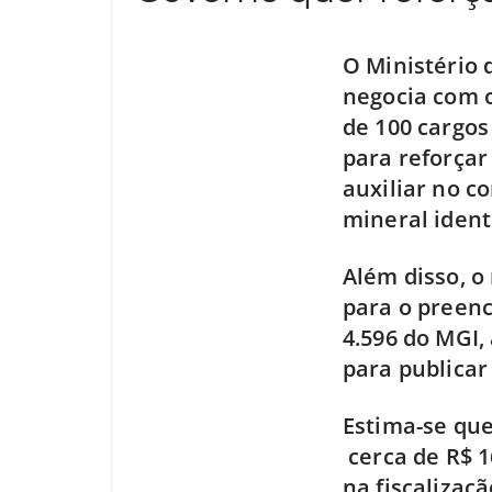
O Ministério 
negocia com o
de 100 cargos
para reforçar
auxiliar no c
mineral ident
Além disso, o
para o preen
4.596 do MGI,
para publicar
Estima-se que
cerca de R$ 1
na fiscalizaç