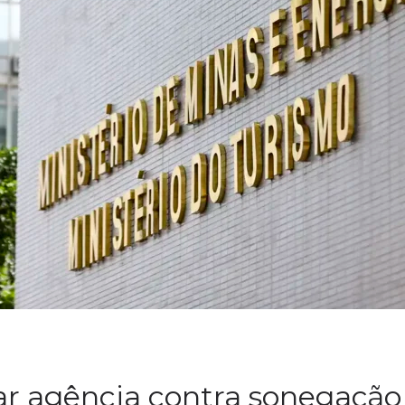
ar agência contra sonegação