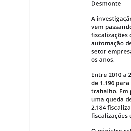
Desmonte
A investigaçã
vem passando
fiscalizações
automação de 
setor empresa
os anos.
Entre 2010 a 
de 1.196 para
trabalho. Em 
uma queda de
2.184 fiscali
fiscalizações
O ministro re