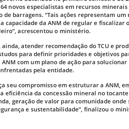
4 novos especialistas em recursos minerais
ão de barragens. “Tais ações representam um 
 na capacidade da ANM de regular e fiscalizar 
leiro”, acrescentou o ministério.
 ainda, atender recomendação do TCU e produ
estudos para definir prioridades e objetivos p
 ANM com um plano de ação para solucionar 
enfrentadas pela entidade.
ça seu compromisso em estruturar a ANM, em
 a eficiência da concessão mineral no tocante
nda, geração de valor para comunidade onde 
gurança e sustentabilidade”, finalizou o mini