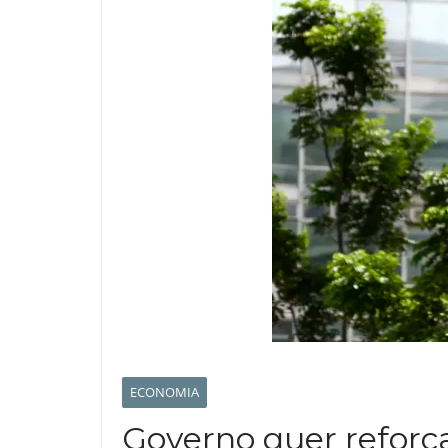
ECONOMIA
Governo quer reforç