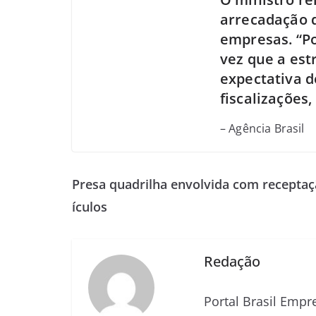
arrecadação 
empresas. “P
vez que a est
expectativa d
fiscalizações,
– Agência Brasil
Presa quadrilha envolvida com receptaç
ículos
Redação
Portal Brasil Empr