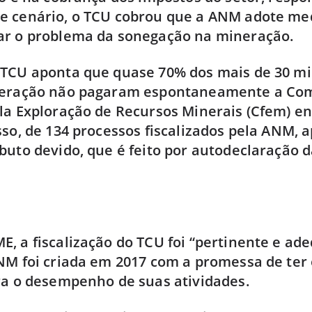
e cenário, o TCU cobrou que a ANM adote me
ar o problema da sonegação na mineração.
 TCU aponta que quase 70% dos mais de 30 mi
neração não pagaram espontaneamente a C
la Exploração de Recursos Minerais (Cfem) en
sso, de 134 processos fiscalizados pela ANM,
buto devido, que é feito por autodeclaração 
, a fiscalização do TCU foi “pertinente e ad
NM foi criada em 2017 com a promessa de ter
ra o desempenho de suas atividades.