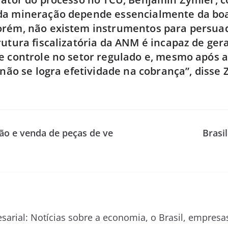
da mineração depende essencialmente da boa
orém, não existem instrumentos para persuad
rutura fiscalizatória da ANM é incapaz de ger
e controle no setor regulado e, mesmo após 
 não se logra efetividade na cobrança”, disse 
ão e venda de peças de ve
Brasi
esarial: Notícias sobre a economia, o Brasil, empre