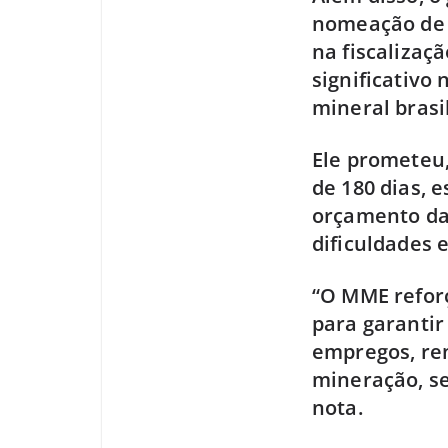
nomeação de 6
na fiscalizaç
significativo
mineral brasi
Ele prometeu,
de 180 dias, 
orçamento da
dificuldades 
“O MME refor
para garantir
empregos, re
mineração, se
nota.