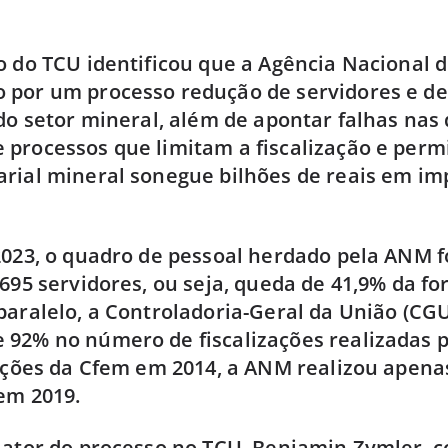
o do TCU identificou que a Agência Nacional 
 por um processo redução de servidores e d
 do setor mineral, além de apontar falhas nas
processos que limitam a fiscalização e perm
rial mineral sonegue bilhões de reais em im
2023, o quadro de pessoal herdado pela ANM f
 695 servidores, ou seja, queda de 41,9% da fo
paralelo, a Controladoria-Geral da União (CGU
 92% no número de fiscalizações realizadas 
zações da Cfem em 2014, a ANM realizou apena
 em 2019.
lator do processo no TCU, Benjamin Zymler, c