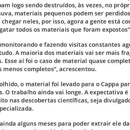
am logo sendo destruídos, às vezes, no própr
huva, materiais pequenos podem ser perdidos
 chegar neles, por isso, agora a gente está c
gatar todos os materiais que foram expostos”
 monitorando e fazendo visitas constantes ag
udo. A maioria dos materiais vai ser mais fr
s. Esse aí foi o caso de material quase comple
s menos completos”, acrescentou.
olhido, o material foi levado para o Cappa par
. O trabalho ainda vai longe. A expectativa é
ito nas descobertas científicas, seja divulg
pecializada.
 ainda alguns meses para poder extrair ele da