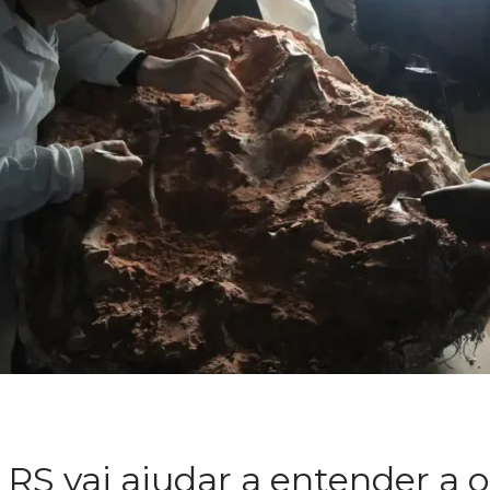
 RS vai ajudar a entender a 