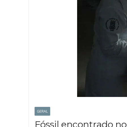
GERAL
Fóssil encontrado no