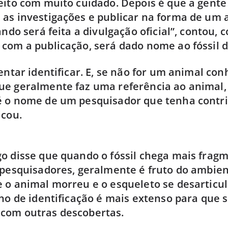
eito com muito cuidado. Depois é que a gente 
as investigações e publicar na forma de um a
ando será feita a divulgação oficial”, contou, 
com a publicação, será dado nome ao fóssil 
tentar identificar. E, se não for um animal co
e geralmente faz uma referência ao animal, 
é o nome de um pesquisador que tenha contr
icou.
o disse que quando o fóssil chega mais frag
 pesquisadores, geralmente é fruto do ambie
 o animal morreu e o esqueleto se desarticu
lho de identificação é mais extenso para que s
com outras descobertas.