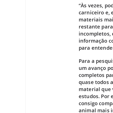
“Às vezes, po
carniceiro e,
materiais mai
restante para
incompletos, 
informação c
para entender
Para a pesqui
um avanço po
completos pa
quase todos a
material que 
estudos. Por 
consigo comp
animal mais i