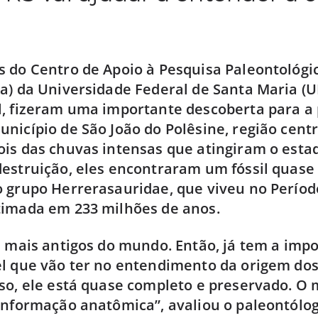
 do Centro de Apoio à Pesquisa Paleontológi
a) da Universidade Federal de Santa Maria (U
, fizeram uma importante descoberta para a 
nicípio de São João do Polêsine, região centr
is das chuvas intensas que atingiram o esta
estruição, eles encontraram um fóssil quase
 grupo Herrerasauridae, que viveu no Período
timada em 233 milhões de anos.
s mais antigos do mundo. Então, já tem a imp
l que vão ter no entendimento da origem dos
so, ele está quase completo e preservado. O m
informação anatômica”, avaliou o paleontólo