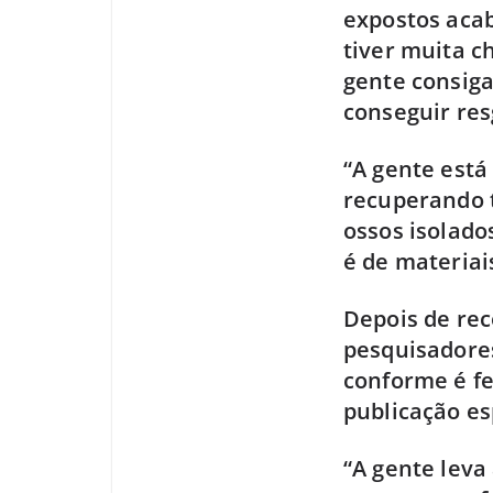
expostos acab
tiver muita c
gente consiga
conseguir res
“A gente está
recuperando t
ossos isolado
é de materiai
Depois de rec
pesquisadores
conforme é fe
publicação es
“A gente leva