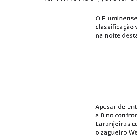
O Fluminense 
classificação
na noite desta
Apesar de ent
a 0 no confro
Laranjeiras 
o zagueiro We