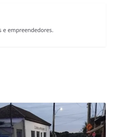
sas e empreendedores.