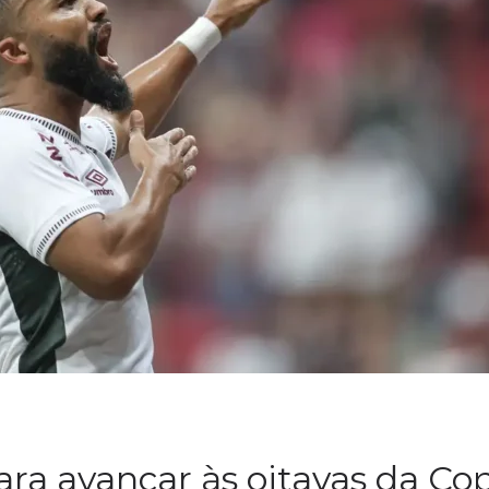
ra avançar às oitavas da Cop