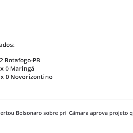
ados:
2 Botafogo-PB
 x 0 Maringá
 x 0 Novorizontino
lertou Bolsonaro sobre pri
Câmara aprova projeto qu