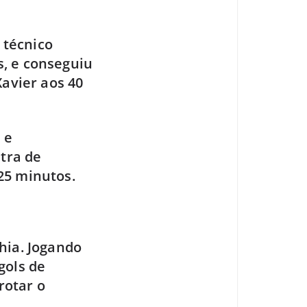
 técnico
, e conseguiu
Xavier aos 40
 e
ntra de
25 minutos.
hia. Jogando
gols de
rotar o