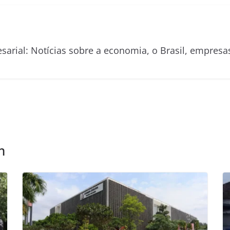
esarial: Notícias sobre a economia, o Brasil, empre
m