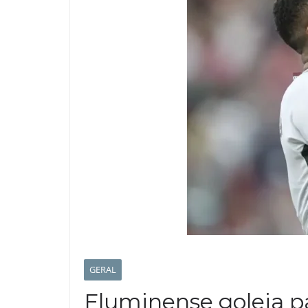
GERAL
Fluminense goleia pa