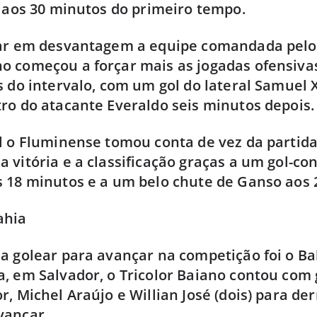
r aos 30 minutos do primeiro tempo.
car em desvantagem a equipe comandada pelo
 começou a forçar mais as jogadas ofensivas
s do intervalo, com um gol do lateral Samuel 
ro do atacante Everaldo seis minutos depois.
l o Fluminense tomou conta de vez da partida
 vitória e a classificação graças a um gol-co
 18 minutos e a um belo chute de Ganso aos 
ahia
a golear para avançar na competição foi o Ba
, em Salvador, o Tricolor Baiano contou com 
, Michel Araújo e Willian José (dois) para der
vançar.