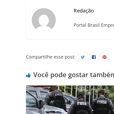
Redação
Portal Brasil Empr
Compartilhe esse post:
Você pode gostar també