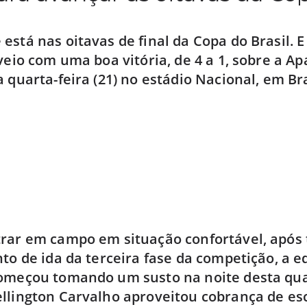
está nas oitavas de final da Copa do Brasil. E
 veio com uma boa vitória, de 4 a 1, sobre a A
 quarta-feira (21) no estádio Nacional, em Bra
rar em campo em situação confortável, após t
nto de ida da terceira fase da competição, a e
começou tomando um susto na noite desta qu
llington Carvalho aproveitou cobrança de es