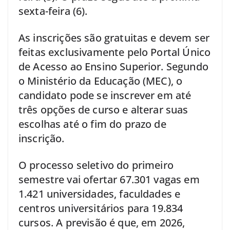
sexta-feira (6).
As inscrições são gratuitas e devem ser
feitas exclusivamente pelo Portal Único
de Acesso ao Ensino Superior. Segundo
o Ministério da Educação (MEC), o
candidato pode se inscrever em até
três opções de curso e alterar suas
escolhas até o fim do prazo de
inscrição.
O processo seletivo do primeiro
semestre vai ofertar 67.301 vagas em
1.421 universidades, faculdades e
centros universitários para 19.834
cursos. A previsão é que, em 2026,