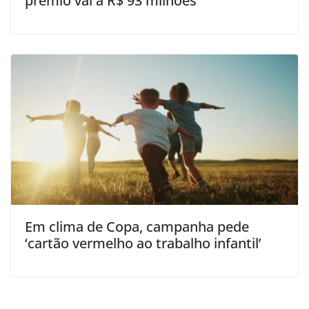
prêmio vai a R$ 93 milhões
Em clima de Copa, campanha pede
‘cartão vermelho ao trabalho infantil’