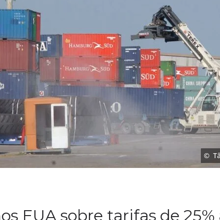
Tâ
os EUA sobre tarifas de 25%