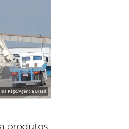
nia Rêgo/Agência Brasil
 a produtos