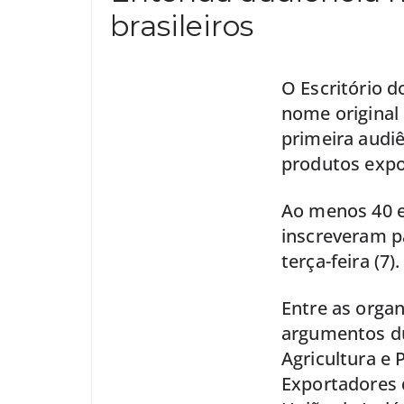
brasileiros
O Escritório 
nome original 
primeira audi
produtos expo
Ao menos 40 e
inscreveram pa
terça-feira (7).
Entre as organ
argumentos du
Agricultura e 
Exportadores d