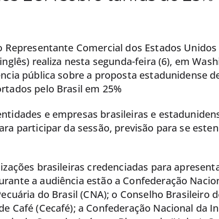
do Representante Comercial dos Estados Unidos
inglês) realiza nesta segunda-feira (6), em Wash
ência pública sobre a proposta estadunidense d
rtados pelo Brasil em 25%
ntidades e empresas brasileiras e estaduniden
ra participar da sessão, previsão para se esten
izações brasileiras credenciadas para apresent
rante a audiência estão a Confederação Nacio
Pecuária do Brasil (CNA); o Conselho Brasileiro d
e Café (Cecafé); a Confederação Nacional da Ind