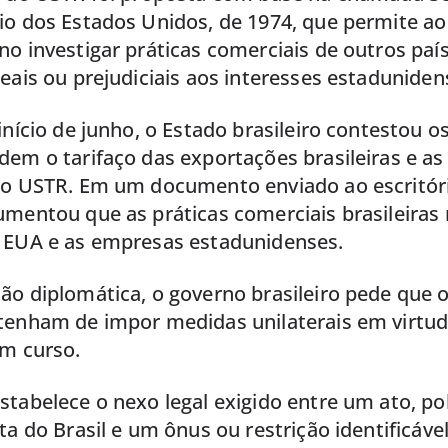
io dos Estados Unidos, de 1974, que permite a
o investigar práticas comerciais de outros paí
eais ou prejudiciais aos interesses estaduniden
início de junho, o Estado brasileiro contestou 
dem o tarifaço das exportações brasileiras e as
do USTR. Em um documento enviado ao escritóri
umentou que as práticas comerciais brasileiras
 EUA e as empresas estadunidenses.
ão diplomática, o governo brasileiro pede que 
tenham de impor medidas unilaterais em virtud
em curso.
tabelece o nexo legal exigido entre um ato, pol
ta do Brasil e um ônus ou restrição identificáv