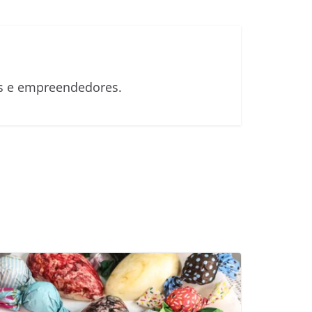
sas e empreendedores.