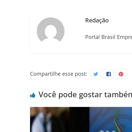
Redação
Portal Brasil Empr
Compartilhe esse post:
Você pode gostar també