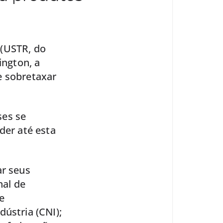
 (USTR, do
ington, a
e sobretaxar
ses se
der até esta
ar seus
nal de
e
ústria (CNI);