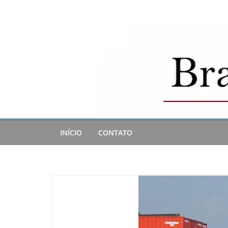
Skip
to
content
INÍCIO
CONTATO