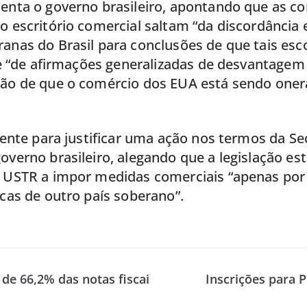
tenta o governo brasileiro, apontando que as c
o escritório comercial saltam “da discordância
anas do Brasil para conclusões de que tais esc
, e “de afirmações generalizadas de desvantagem
são de que o comércio dos EUA está sendo one
ciente para justificar uma ação nos termos da Se
overno brasileiro, alegando que a legislação e
o USTR a impor medidas comerciais “apenas por
icas de outro país soberano”.
 de 66,2% das notas fiscai
Inscrições para 