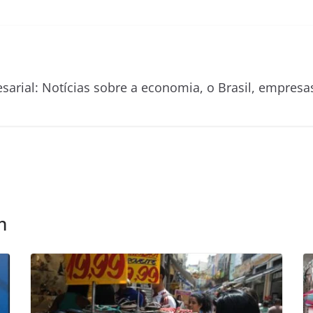
esarial: Notícias sobre a economia, o Brasil, empre
m