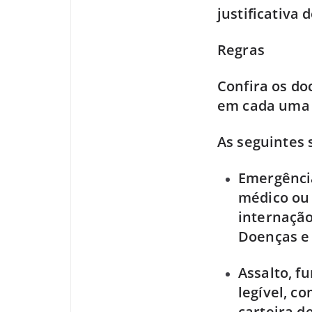
justificativa
Regras
Confira os do
em cada uma 
As seguintes 
Emergênci
médico ou 
internação
Doenças e 
Assalto, fu
legível, c
carteira d