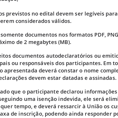
 previstos no edital devem ser legíveis para
erem considerados válidos.
s somente documentos nos formatos PDF, PNG
ximo de 2 megabytes (MB).
itos documentos autodeclaratórios ou emitid
pais ou responsáveis dos participantes. Em t
 apresentada deverá constar o nome complet
eclarações devem estar datadas e assinadas.
tado que o participante declarou informações
seguindo uma isenção indevida, ele será eli
quer tempo, e deverá ressarcir à União os cu
taxa de inscrição, podendo ainda responder p