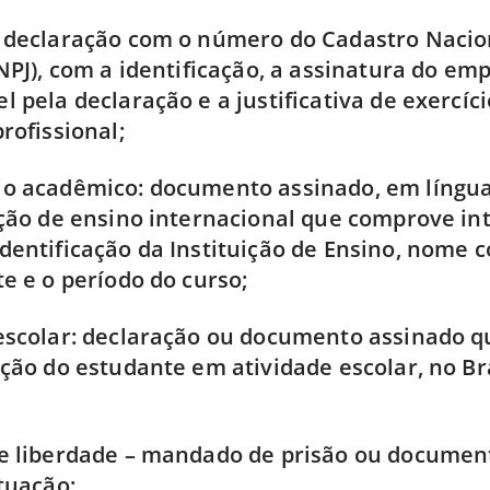
 declaração com o número do Cadastro Nacio
CNPJ), com a identificação, a assinatura do e
l pela declaração e a justificativa de exercíci
rofissional;
io acadêmico: documento assinado, em língua
ição de ensino internacional que comprove in
dentificação da Instituição de Ensino, nome 
te e o período do curso;
escolar: declaração ou documento assinado 
ação do estudante em atividade escolar, no Br
e liberdade – mandado de prisão ou document
ituação;