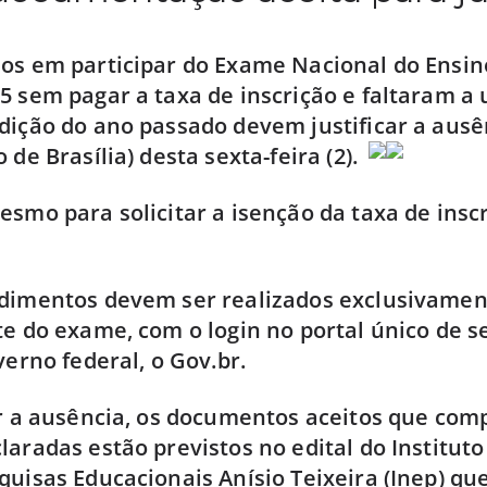
dos em participar do Exame Nacional do Ensi
5 sem pagar a taxa de inscrição e faltaram a
dição do ano passado devem justificar a ausê
 de Brasília) desta sexta-feira (2).
esmo para solicitar a isenção da taxa de insc
edimentos devem ser realizados exclusivamen
te do exame, com o login no portal único de s
verno federal, o Gov.br.
ar a ausência, os documentos aceitos que co
laradas estão previstos no edital do Institut
quisas Educacionais Anísio Teixeira (Inep) que