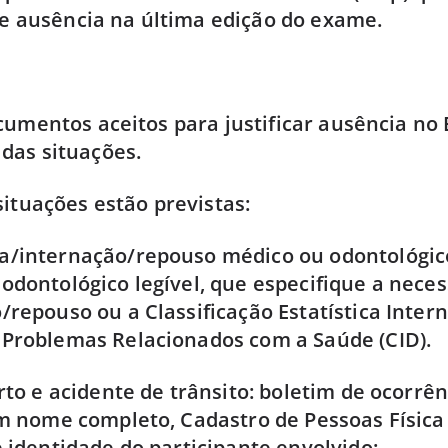
 de ausência na última edição do exame.
cumentos aceitos para justificar ausência no
das situações.
situações estão previstas:
a/internação/repouso médico ou odontológic
odontológico legível, que especifique a nece
/repouso ou a Classificação Estatística Inter
Problemas Relacionados com a Saúde (CID).
rto e acidente de trânsito: boletim de ocorrênc
om nome completo, Cadastro de Pessoas Física
e identidade do participante envolvido;