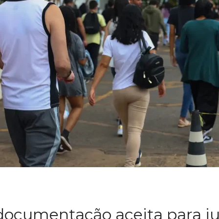
documentação aceita para jus