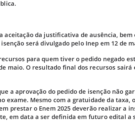
blica.
a aceitação da justificativa de ausência, be
e isenção será divulgado pelo Inep em 12 de m
recursos para quem tiver o pedido negado es
 de maio. O resultado final dos recursos sairá
que a aprovação do pedido de isenção não ga
no exame. Mesmo com a gratuidade da taxa, 
em prestar o Enem 2025 deverão realizar a in
e, em data a ser definida em futuro edital a 