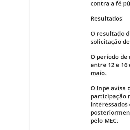
contra a fé pú
Resultados
O resultado d
solicitação d
O período de 
entre 12 e 16
maio.
O Inpe avisa 
participação 
interessados 
posteriorment
pelo MEC.