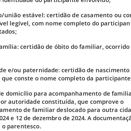
união estável: certidão de casamento ou co
vel legível, com nome completo do participan
tados;
mília: certidão de óbito do familiar, ocorrido
e e/ou paternidade: certidão de nascimento
m que conste o nome completo da participante
e domicílio para acompanhamento de famili
or autoridade constituída, que comprove o
ento de familiar deslocado para outra cida
024 e 12 de dezembro de 2024. A documentaç
 o parentesco.