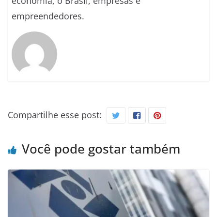
economia, o Brasil, empresas e
empreendedores.
Compartilhe esse post:
Você pode gostar também