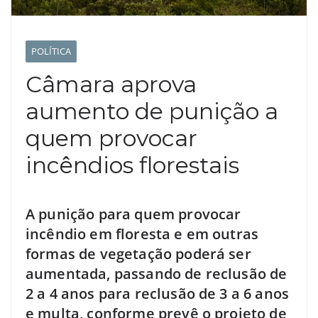
POLÍTICA
Câmara aprova
aumento de punição a
quem provocar
incêndios florestais
A punição para quem provocar
incêndio em floresta e em outras
formas de vegetação poderá ser
aumentada, passando de reclusão de
2 a 4 anos para reclusão de 3 a 6 anos
e multa, conforme prevê o projeto de