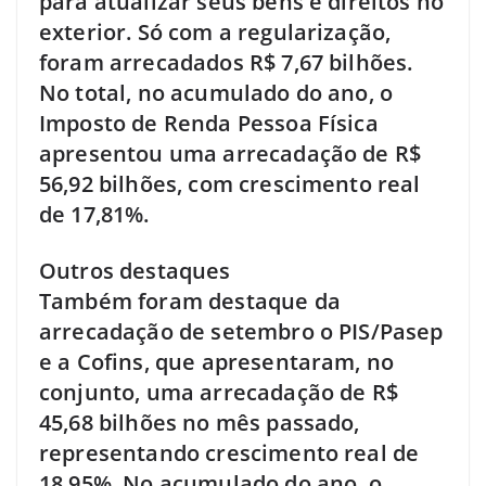
para atualizar seus bens e direitos no
exterior. Só com a regularização,
foram arrecadados R$ 7,67 bilhões.
No total, no acumulado do ano, o
Imposto de Renda Pessoa Física
apresentou uma arrecadação de R$
56,92 bilhões, com crescimento real
de 17,81%.
Outros destaques
Também foram destaque da
arrecadação de setembro o PIS/Pasep
e a Cofins, que apresentaram, no
conjunto, uma arrecadação de R$
45,68 bilhões no mês passado,
representando crescimento real de
18,95%. No acumulado do ano, o