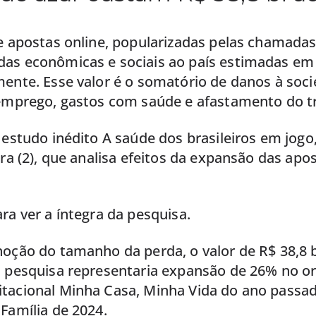
e apostas online, popularizadas pelas chamadas
as econômicas e sociais ao país estimadas em 
mente. Esse valor é o somatório de danos à soc
semprego, gastos com saúde e afastamento do t
 estudo inédito A saúde dos brasileiros em jogo
ira (2), que analisa efeitos da expansão das apo
ra ver a íntegra da pesquisa.
noção do tamanho da perda, o valor de R$ 38,8 
a pesquisa representaria expansão de 26% no 
tacional Minha Casa, Minha Vida do ano passad
Família de 2024.