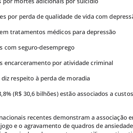
s por mortes adicionais por suicídio
hões por perda de qualidade de vida com depress
s em tratamentos médicos para depressão
ões com seguro-desemprego
es encarceramento por atividade criminal
o diz respeito à perda de moradia
8,8% (R$ 30,6 bilhões) estão associados a custos
rnacionais recentes demonstram a associação e
 jogo e o agravamento de quadros de ansiedade