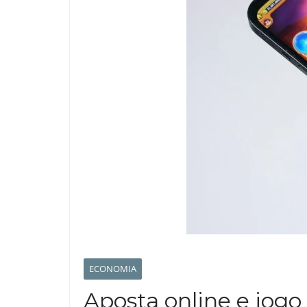
ECONOMIA
Aposta online e jogo