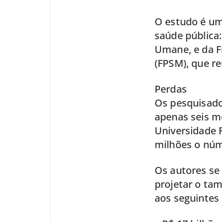
O estudo é um
saúde pública:
Umane, e da F
(FPSM), que r
Perdas
Os pesquisado
apenas seis m
Universidade F
milhões o núm
Os autores se 
projetar o tam
aos seguintes