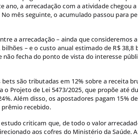
e ano, a arrecadação com a atividade chegou a R
o. No mês seguinte, o acumulado passou para pe
entre a arrecadação – ainda que consideremos a
 bilhões – e o custo anual estimado de R$ 38,8 b
não fecha do ponto de vista do interesse públic
 bets são tributadas em 12% sobre a receita br
 o Projeto de Lei 5473/2025, que propõe até du
 24%. Além disso, os apostadores pagam 15% d
 prêmio recebido.
estudo criticam que, de todo o valor arrecadad
recionado aos cofres do Ministério da Saúde. A