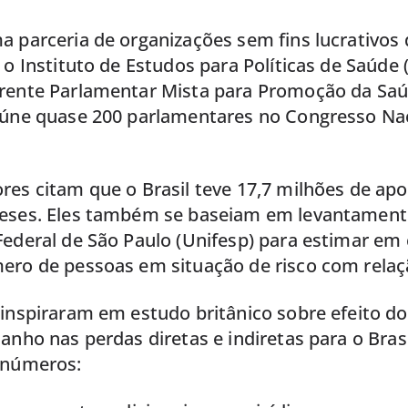
a parceria de organizações sem fins lucrativos
 o Instituto de Estudos para Políticas de Saúde (
rente Parlamentar Mista para Promoção da Sa
eúne quase 200 parlamentares no Congresso Nac
res citam que o Brasil teve 17,7 milhões de ap
eses. Eles também se baseiam em levantament
ederal de São Paulo (Unifesp) para estimar em 
ero de pessoas em situação de risco com relaç
inspiraram em estudo britânico sobre efeito do
anho nas perdas diretas e indiretas para o Bra
 números: