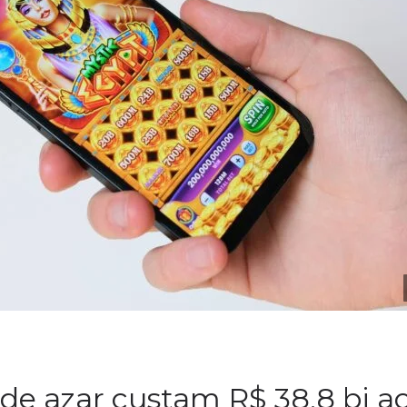
 de azar custam R$ 38,8 bi a