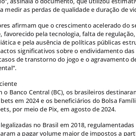
dio”, assinala o documento, que utilizou estimati
a medir as perdas de qualidade e duração de vi
res afirmam que o crescimento acelerado do s
, favorecido pela tecnologia, falta de regulação
ática e pela ausência de políticas públicas estr
ctos significativos sobre o endividamento das 
asos de transtorno do jogo e o agravamento d
ntal”.
ciente
o Banco Central (BC), os brasileiros destinara
 bets em 2024 e os beneficiários do Bolsa Famí
ets, por meio de Pix, em agosto de 2024.
 legalizadas no Brasil em 2018, regulamentada
saram a pagar volume maior de impostos a parti