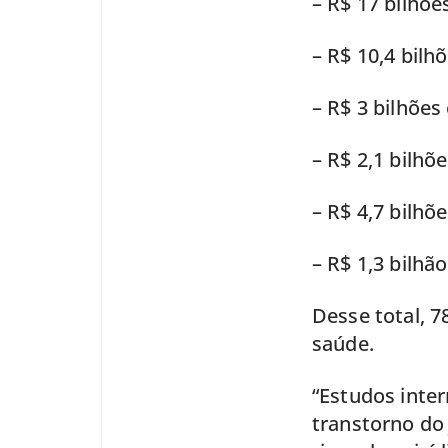
– R$ 17 bilhõe
– R$ 10,4 bil
– R$ 3 bilhõe
– R$ 2,1 bilh
– R$ 4,7 bilhõ
– R$ 1,3 bilhã
Desse total, 7
saúde.
“Estudos inte
transtorno do