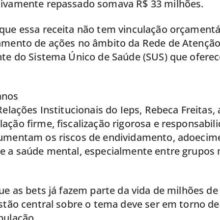
ivamente repassado somava R$ 33 milhões.
que essa receita não tem vinculação orçamentár
amento de ações no âmbito da Rede de Atenção 
nte do Sistema Único de Saúde (SUS) que ofere
anos
Relações Institucionais do Ieps, Rebeca Freitas,
ção firme, fiscalização rigorosa e responsabil
umentam os riscos de endividamento, adoecim
e a saúde mental, especialmente entre grupos 
ue as bets já fazem parte da vida de milhões de 
stão central sobre o tema deve ser em torno de
pulação.