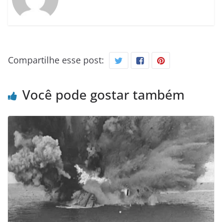
Compartilhe esse post:
Você pode gostar também