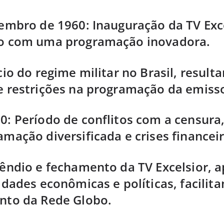
tembro de 1960: Inauguração da TV Exc
o com uma programação inovadora.
cio do regime militar no Brasil, resul
e restrições na programação da emiss
0: Período de conflitos com a censura
mação diversificada e crises financeir
cêndio e fechamento da TV Excelsior, 
ldades econômicas e políticas, facilit
nto da Rede Globo.