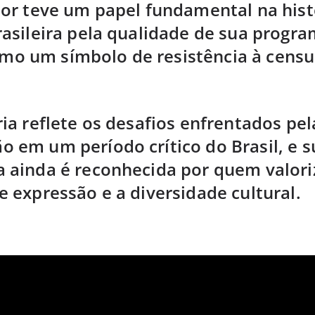
ior teve um papel fundamental na hist
rasileira pela qualidade de sua progr
o um símbolo de resistência à censu
ria reflete os desafios enfrentados pel
 em um período crítico do Brasil, e s
 ainda é reconhecida por quem valori
e expressão e a diversidade cultural.