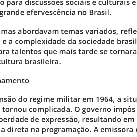
o para discussões sociais e culturais
grande efervescência no Brasil.
amas abordavam temas variados, refle
 e a complexidade da sociedade brasile
ra talentos que mais tarde se tornar
ultura brasileira.
chamento
são do regime militar em 1964, a sit
e tornou complicada. O governo impôs 
iberdade de expressão, resultando em
ia direta na programação. A emissora