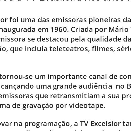
ior foi uma das emissoras pioneiras da
 inaugurada em 1960. Criada por Mário
missora se destacou pela qualidade d
, que incluía teleteatros, filmes, séri
r tornou-se um importante canal de c
alcançando uma grande audiência no Br
 emissoras que retransmitiam a sua p
ema de gravação por videotape.
ovar na programação, a TV Excelsior 