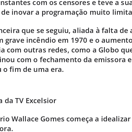
onstantes com os censores e teve a su
 de inovar a programação muito limit
anceira que se seguiu, aliada à falta de
m grave incêndio em 1970 e o aument
ia com outras redes, como a Globo qu
inou com o fechamento da emissora e
 o fim de uma era.
 da TV Excelsior
rio Wallace Gomes começa a idealizar 
ora.