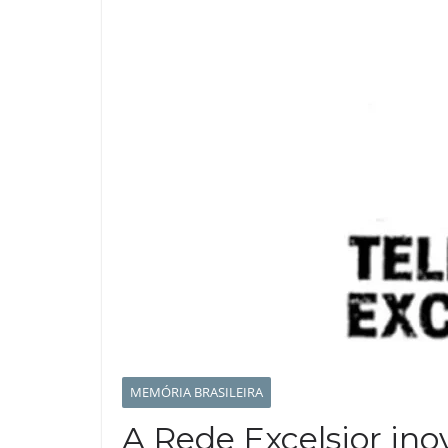
MEMÓRIA BRASILEIRA
A Rede Excelsior ino